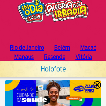
Rio de Janeiro
Belém
Macaé
Manaus
Resende
Vitória
Holofote