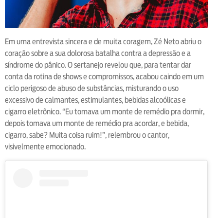
Em uma entrevista sincera e de muita coragem, Zé Neto abriu o
coração sobre a sua dolorosa batalha contra a depressão e a
síndrome do pânico. O sertanejo revelou que, para tentar dar
conta da rotina de shows e compromissos, acabou caindo em um
ciclo perigoso de abuso de substâncias, misturando o uso
excessivo de calmantes, estimulantes, bebidas alcoólicas e
cigarro eletrônico. “Eu tomava um monte de remédio pra dormir,
depois tomava um monte de remédio pra acordar, e bebida,
cigarro, sabe? Muita coisa ruim!”, relembrou o cantor,
visivelmente emocionado.