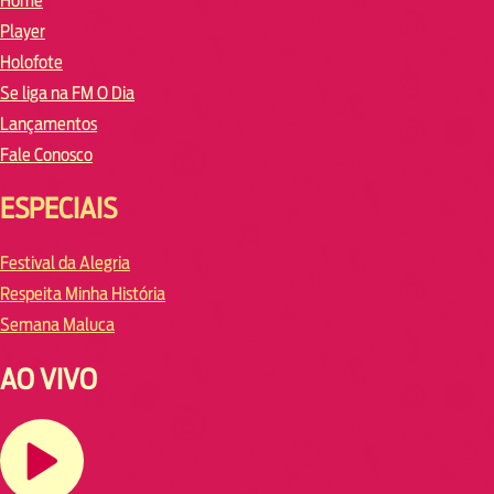
Home
Player
Holofote
Se liga na FM O Dia
Lançamentos
Fale Conosco
ESPECIAIS
Festival da Alegria
Respeita Minha História
Semana Maluca
AO VIVO