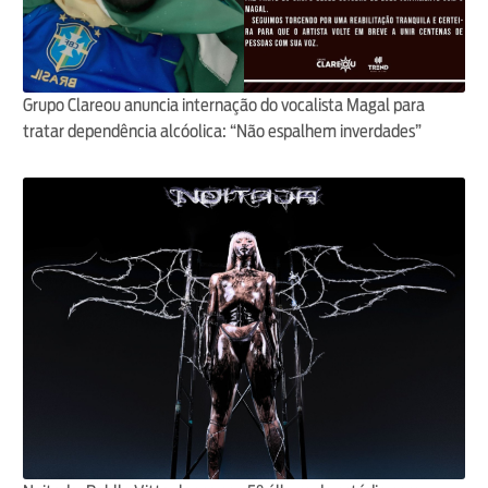
Grupo Clareou anuncia internação do vocalista Magal para
tratar dependência alcóolica: “Não espalhem inverdades”