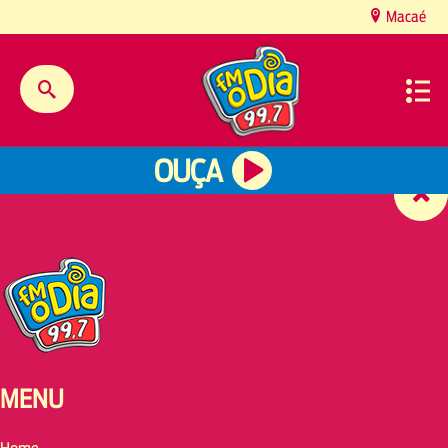
content
Macaé
OUÇA
MENU