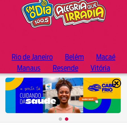
Rio de Janeiro
Belém
Macaé
Manaus
Resende
Vitória