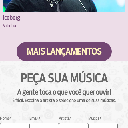
Iceberg
Vitinho
MAIS LANÇAMENTOS
PEÇA SUA MÚSICA
A gente toca o que você quer ouvir!
É fácil. Escolha o artista e selecione uma de suas músicas.
Nome*
Email*
Artista*
Música*