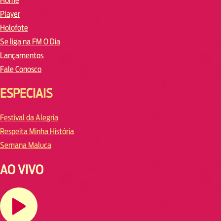
Home
Player
Holofote
Se liga na FM O Dia
Lançamentos
Fale Conosco
ESPECIAIS
Festival da Alegria
Respeita Minha História
Semana Maluca
AO VIVO