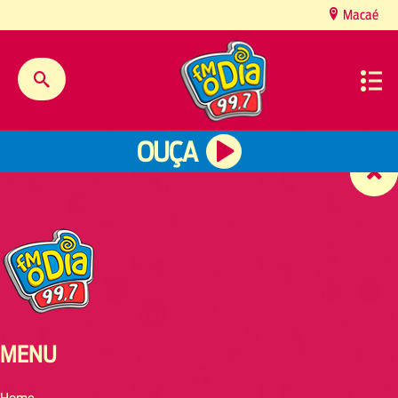
content
Macaé
OUÇA
MENU