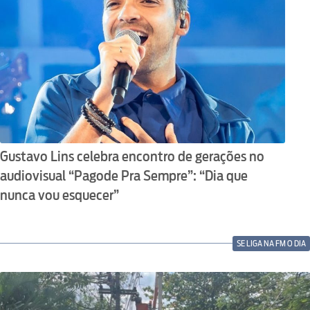
Gustavo Lins celebra encontro de gerações no
audiovisual “Pagode Pra Sempre”: “Dia que
nunca vou esquecer”
SE LIGA NA FM O DIA