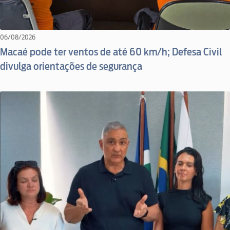
06/08/2026
Macaé pode ter ventos de até 60 km/h; Defesa Civil
divulga orientações de segurança