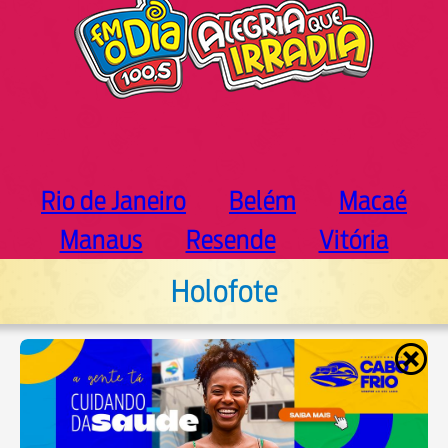
Rio de Janeiro
Belém
Macaé
Manaus
Resende
Vitória
Holofote