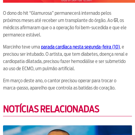
O dono do hit “Glamurosa” permanecerá internado pelos
próximos meses até receber um transplante do órgão. Ao
G1
, os
médicos afirmaram que o a operação foi bem-sucedida e que ele
permanece estável.
Marcinho teve uma
parada cardíaca nesta segunda-feira (10)
, e
precisou ser intubado. O artista, que tem diabetes, doença renal e
cardiopatia dilatada, precisou fazer hemodiálise e ser submetido
ao uso de ECMO, um pulmão artificial.
Em março deste ano, o cantor precisou operar para trocar o
marca-passo, aparelho que controla as batidas do coração.
NOTÍCIAS RELACIONADAS