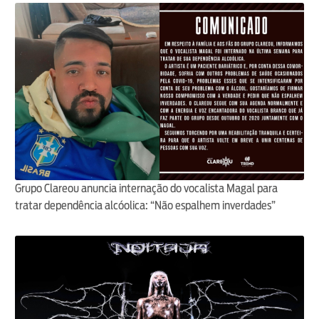
Grupo Clareou anuncia internação do vocalista Magal para
tratar dependência alcóolica: “Não espalhem inverdades”