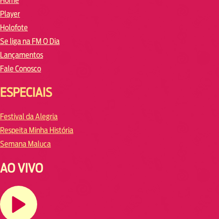
Home
Player
Holofote
Se liga na FM O Dia
Lançamentos
Fale Conosco
ESPECIAIS
Festival da Alegria
Respeita Minha História
Semana Maluca
AO VIVO