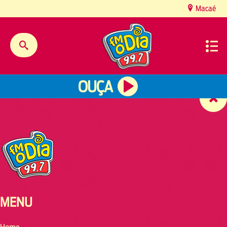
content
Macaé
OUÇA
MENU