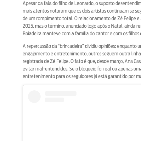
Apesar da fala do filho de Leonardo, o suposto desentendi
mais atentos notaram que os dois artistas continuam se s
de um rompimento total. O relacionamento de Zé Felipe e 
2025, mas o término, anunciado logo após o Natal, ainda r
Boiadeira manteve com a família do cantor e com os filhos 
A repercussão da “brincadeira” dividiu opiniões: enquanto u
engajamento e entretenimento, outros seguem outra linha, 
registrada de Zé Felipe. O fato é que, desde março, Ana Cas
evitar mal-entendidos. Se o bloqueio foi real ou apenas um
entretenimento para os seguidores já está garantido por 