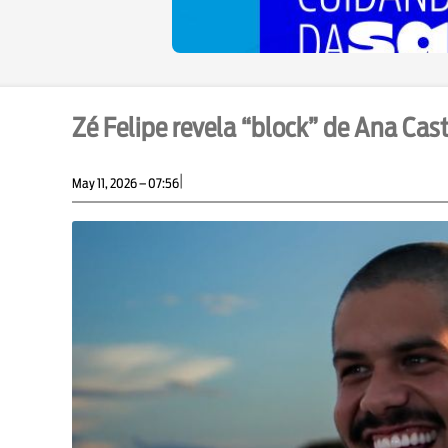
Zé Felipe revela “block” de Ana Ca
|
May 11, 2026 – 07:56