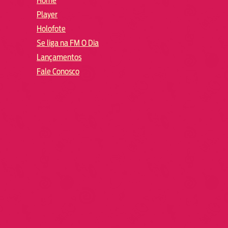
Home
Player
Holofote
Se liga na FM O Dia
Lançamentos
Fale Conosco