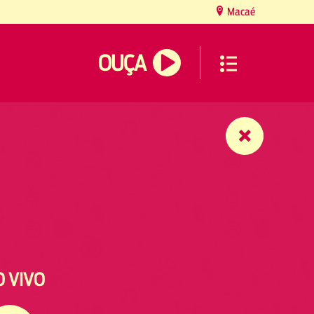
Macaé
OUÇA
O VIVO