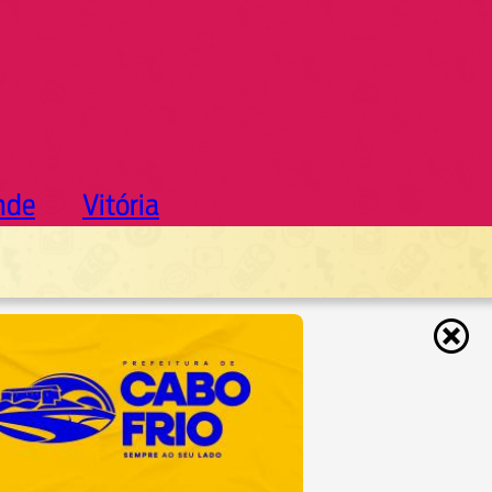
nde
Vitória