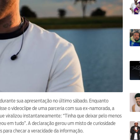
a durante sua apresentação no último sábado. Enquanto
bisse o videoclipe de uma parceria com sua ex-namorada, a
que viralizou instantaneamente: “Tinha que deixar pelo menos
queou em tudo”. A declaração gerou um misto de curiosidade
is para checar a veracidade da informação.