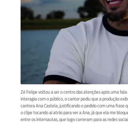
Zé Felipe voltou a ser o centro das atenções após uma fal
interagia com o público, o cantor pediu que a produção exi
cantora Ana Castela, justificando o pedido com uma frase 
o clipe tocando aí atrás para ver a Ana, já que ela me blo
entre os internautas, que logo correram para as redes socia