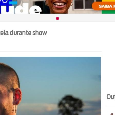
stela durante show
Out