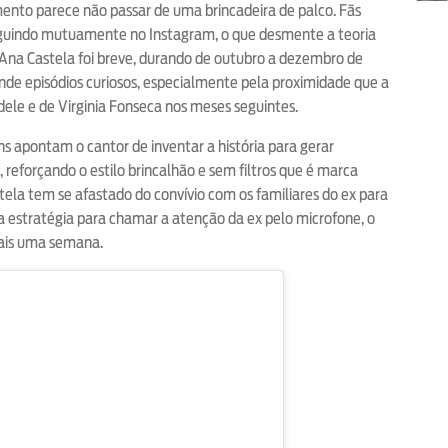
mento parece não passar de uma brincadeira de palco. Fãs
eguindo mutuamente no Instagram, o que desmente a teoria
Ana Castela foi breve, durando de outubro a dezembro de
ende episódios curiosos, especialmente pela proximidade que a
dele e de Virginia Fonseca nos meses seguintes.
ns apontam o cantor de inventar a história para gerar
reforçando o estilo brincalhão e sem filtros que é marca
tela tem se afastado do convívio com os familiares do ex para
a estratégia para chamar a atenção da ex pelo microfone, o
mais uma semana.