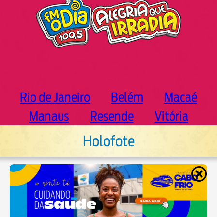
Rio de Janeiro
Belém
Macaé
Manaus
Resende
Vitória
Holofote