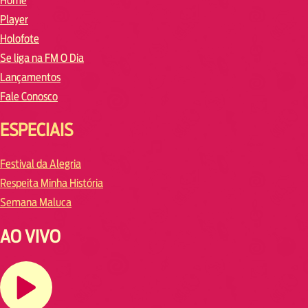
Home
Player
Holofote
Se liga na FM O Dia
Lançamentos
Fale Conosco
ESPECIAIS
Festival da Alegria
Respeita Minha História
Semana Maluca
AO VIVO