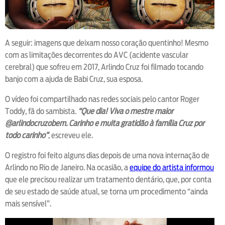
A seguir: imagens que deixam nosso coração quentinho! Mesmo
com as limitações decorrentes do AVC (acidente vascular
cerebral) que sofreu em 2017, Arlindo Cruz foi filmado tocando
banjo com a ajuda de Babi Cruz, sua esposa.
O vídeo foi compartilhado nas redes sociais pelo cantor Roger
Toddy, fã do sambista.
“Que dia! Viva o mestre maior
@arlindocruzobem. Carinho e muita gratidão à família Cruz por
todo carinho”
, escreveu ele.
O registro foi feito alguns dias depois de uma nova internação de
Arlindo no Rio de Janeiro. Na ocasião, a
equipe do artista informou
que ele precisou realizar um tratamento dentário, que, por conta
de seu estado de saúde atual, se torna um procedimento “ainda
mais sensível”.