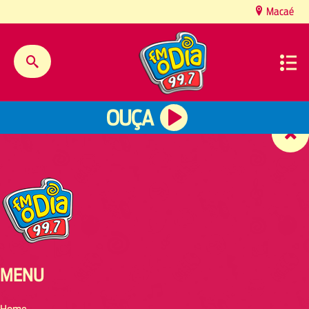
content
Macaé
OUÇA
MENU