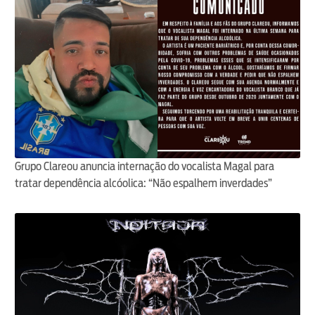
Grupo Clareou anuncia internação do vocalista Magal para
tratar dependência alcóolica: “Não espalhem inverdades”