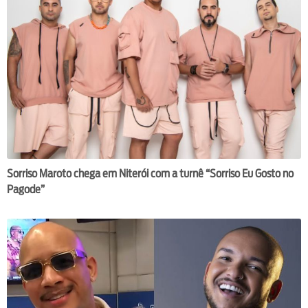
Sorriso Maroto chega em Niterói com a turnê “Sorriso Eu Gosto no
Pagode”