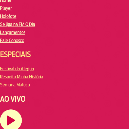
Home
Player
Holofote
Se liga na FM O Dia
Lançamentos
Fale Conosco
ESPECIAIS
Festival da Alegria
Respeita Minha História
Semana Maluca
AO VIVO