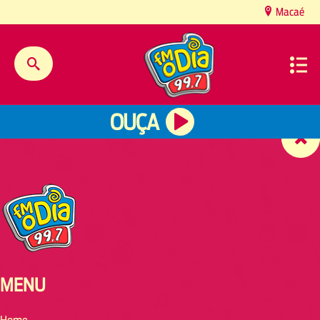
content
Macaé
OUÇA
MENU