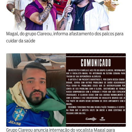
Magal, do grupo Clareou, informa afastamento dos palcos para
cuidar da saúde
Grupo Clareou anuncia internação do vocalista Magal para