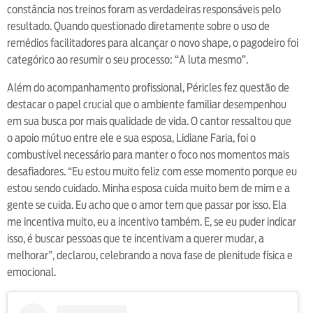
constância nos treinos foram as verdadeiras responsáveis pelo
resultado. Quando questionado diretamente sobre o uso de
remédios facilitadores para alcançar o novo shape, o pagodeiro foi
categórico ao resumir o seu processo: “A luta mesmo”.
Além do acompanhamento profissional, Péricles fez questão de
destacar o papel crucial que o ambiente familiar desempenhou
em sua busca por mais qualidade de vida. O cantor ressaltou que
o apoio mútuo entre ele e sua esposa, Lidiane Faria, foi o
combustível necessário para manter o foco nos momentos mais
desafiadores. “Eu estou muito feliz com esse momento porque eu
estou sendo cuidado. Minha esposa cuida muito bem de mim e a
gente se cuida. Eu acho que o amor tem que passar por isso. Ela
me incentiva muito, eu a incentivo também. E, se eu puder indicar
isso, é buscar pessoas que te incentivam a querer mudar, a
melhorar”, declarou, celebrando a nova fase de plenitude física e
emocional.