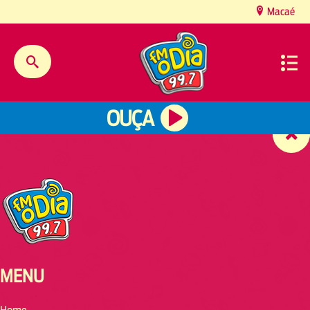
content
Macaé
OUÇA
MENU