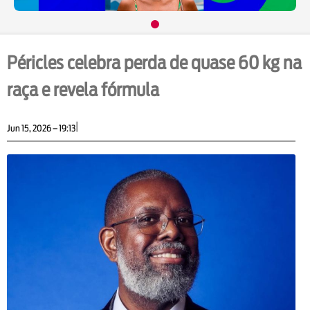
Péricles celebra perda de quase 60 kg na
raça e revela fórmula
|
Jun 15, 2026 – 19:13