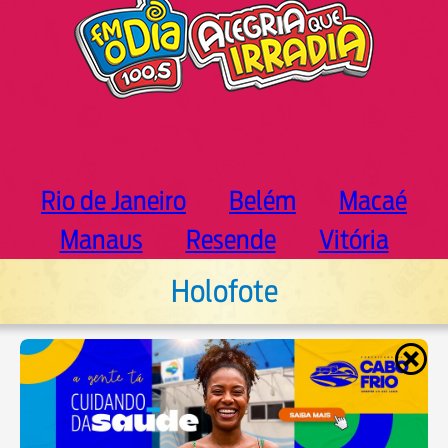
Rio de Janeiro
Belém
Macaé
Manaus
Resende
Vitória
Holofote