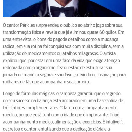
O cantor Péricles surpreendeu o público ao abrir o jogo sobre sua
transformação física e revela que já eliminou quase 60 quilos. Em
uma entrevista, o ícone do pagode detalhou como a mudança
radical em sua rotina foi conquistada com muita disciplina, sem a
utilização de medicamentos ou atalhos milagrosos. O artista
explicou que, por estar em uma fase da vida que exige atenção
redobrada com o organismo, fez questão de estruturar sua
jornada de maneira segura e saudável, servindo de inspiração para
milhares de fãs que acompanham sua carreira.
Longe de fórmulas mágicas, o sambista garantiu que o segredo
do seu sucesso na balança está ancorado em uma base sólida de
três fatores complementares. “Claro, com acompanhamento
médico, porque eu já tenho uma idade que é importante. Tripé:
acompanhamento médico, alimentação e exercícios. É infalível”,
decretou o cantor, enfatizando que a dedicação diária e a