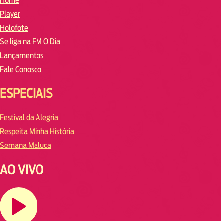
Home
Player
Holofote
Se liga na FM O Dia
Lançamentos
Fale Conosco
ESPECIAIS
Festival da Alegria
Respeita Minha História
Semana Maluca
AO VIVO