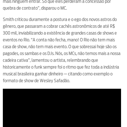
mais ninguém entrar. Só que eles perderam a concessão por
quebra de contrato”, disparou o MC.
Smith criticou duramente a postura e o ego dos novos astros do
gênero, que passaram a cobrar cachês astronômicos de até R$
300 mil, inviabilizando a existência de grandes casas de shows e
eventos no Rio. “A conta não fecha, mano! O Rio não tem mais
casa de show, não tem mais evento. O que sobressai hoje são os
pagodes, os sambas e os DJs. Nós, os MCs, não temos mais a nossa
cadeira cativa”, lamentou o artista, relembrando que
historicamente o funk sempre foi o ritmo que fez toda a indústria
musical brasileira ganhar dinheiro — citando como exemplo o
formato de show de Wesley Safadão.