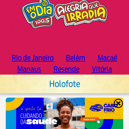
Rio de Janeiro
Belém
Macaé
Manaus
Resende
Vitória
Holofote