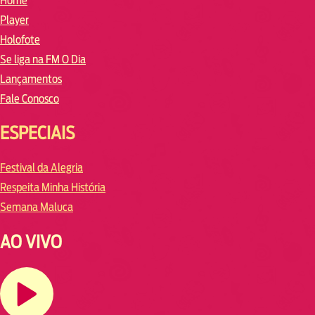
Home
Player
Holofote
Se liga na FM O Dia
Lançamentos
Fale Conosco
ESPECIAIS
Festival da Alegria
Respeita Minha História
Semana Maluca
AO VIVO