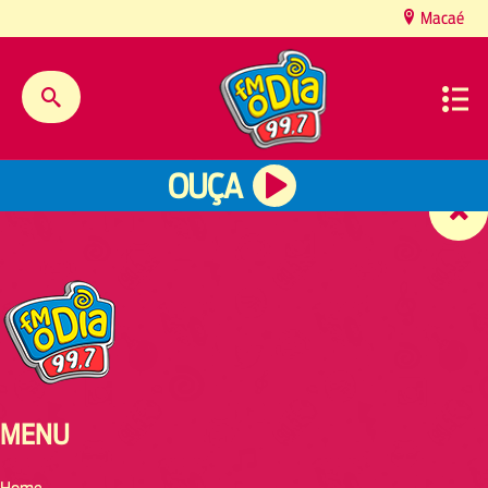
content
Macaé
OUÇA
MENU