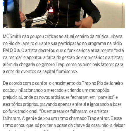
MC Smith não poupou críticas ao atual cenário da música urbana
no Rio de Janeiro durante sua participação no programa na rádio
FM O Dia
. O artista decretou que o funk carioca atualmente “está
na merda” e apontou a falta de gestão de empresários e artistas,
além da chegada do gênero Trap, como os principais fatores para
a crise de eventos na capital fluminense.
De acordo com o cantor, o crescimento do Trap no Rio de Janeiro
acabou inflacionando o mercado e criando um monopólio
prejudicial, onde os novos artistas se fecharam em “panelas” e
escritórios próprios, gravando apenas entre si e ignorando a base
do funk tradicional. “Os empresários falharam, os artistas
falharam. A gente deixou um ritmo chamado Trap entrar. E esse
ritmo achou que, só por ter a posse da chave da casa, não ia deixar