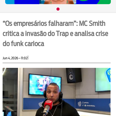
“Os empresários falharam”: MC Smith
critica a invasão do Trap e analisa crise
do funk carioca
|
Jun 4, 2026 – 11:02