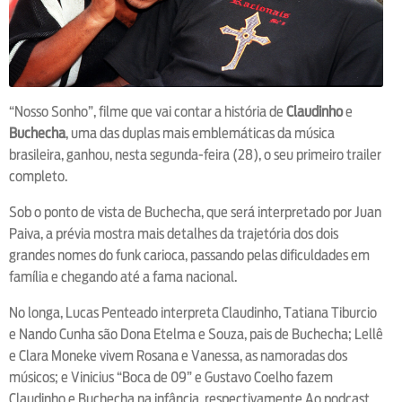
“Nosso Sonho”, filme que vai contar a história de
Claudinho
e
Buchecha
, uma das duplas mais emblemáticas da música
brasileira, ganhou, nesta segunda-feira (28), o seu primeiro trailer
completo.
Sob o ponto de vista de Buchecha, que será interpretado por Juan
Paiva, a prévia mostra mais detalhes da trajetória dos dois
grandes nomes do funk carioca, passando pelas dificuldades em
família e chegando até a fama nacional.
No longa, Lucas Penteado interpreta Claudinho, Tatiana Tiburcio
e Nando Cunha são Dona Etelma e Souza, pais de Buchecha; Lellê
e Clara Moneke vivem Rosana e Vanessa, as namoradas dos
músicos; e Vinicius “Boca de 09” e Gustavo Coelho fazem
Claudinho e Buchecha na infância, respectivamente.Ao podcast