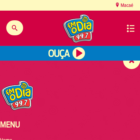
content
Macaé
OUÇA
MENU