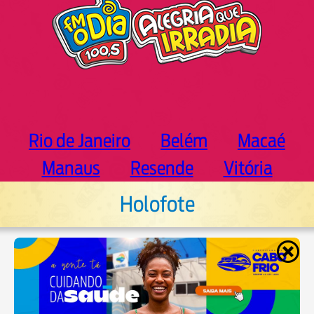
Rio de Janeiro
Belém
Macaé
Manaus
Resende
Vitória
Holofote