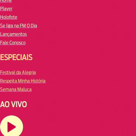
Home
Player
Holofote
Se liga na FM O Dia
Lançamentos
Fale Conosco
ESPECIAIS
Festival da Alegria
Respeita Minha História
Semana Maluca
AO VIVO