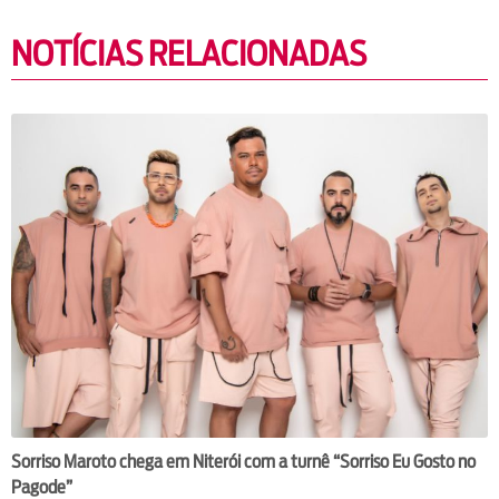
NOTÍCIAS RELACIONADAS
Sorriso Maroto chega em Niterói com a turnê “Sorriso Eu Gosto no
Pagode”