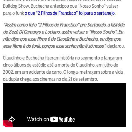
Bulldog Show, Buchecha antecipou que “Nosso Sonho” vai ser
para o funk
o que “2 Filhos de Francisco” foi para o sertanejo
.
“Assim como foi o “2 Filhos de Francisco” pro Sertanejo, a história
de Zezé Di Camargo e Luciano, assim vai ser o “Nosso Sonho”. Eu
não digo que esse filme é de Claudinho e Buchecha, eu digo que
esse filme é do funk, porque esse sonho não é só nosso”
, declarou.
Claudinho e Buchecha fizeram história no segmento e lançaram
cinco álbuns de estúdio até a morte de Claudinho, em julho de
2002, em um acidente de carro. O longa-metragem sobre a vida
da dupla chega aos cinemas no dia 21 de setembro.