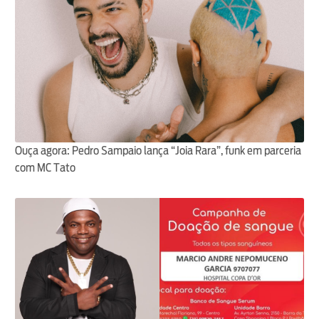
Ouça agora: Pedro Sampaio lança “Joia Rara”, funk em parceria
com MC Tato