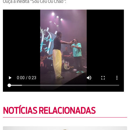
Ouça a inédita “Sou Céu Ou Chão”:
NOTÍCIAS RELACIONADAS