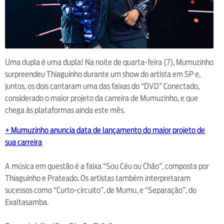
Uma dupla é uma dupla! Na noite de quarta-feira (7), Mumuzinho
surpreendeu Thiaguinho durante um show do artista em SP e,
juntos, os dois cantaram uma das faixas do “DVD” Conectado,
considerado o maior projeto da carreira de Mumuzinho, e que
chega às plataformas ainda este mês.
+ Mumuzinho anuncia data de lançamento do maior projeto de
sua carreira
A música em questão é a faixa “Sou Céu ou Chão”, composta por
Thiaguinho e Prateado. Os artistas também interpretaram
sucessos como “Curto-circuito”, de Mumu, e “Separação”, do
Exaltasamba.