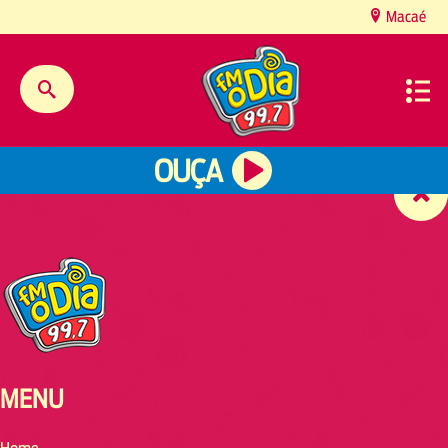
content
Macaé
OUÇA
MENU