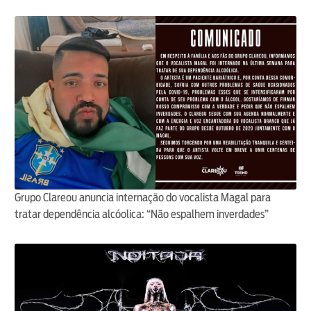
Grupo Clareou anuncia internação do vocalista Magal para
tratar dependência alcóolica: “Não espalhem inverdades”