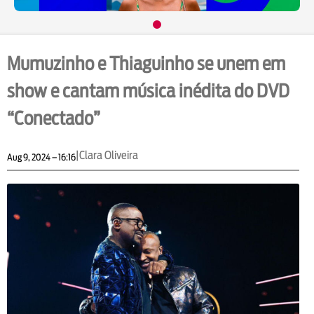
Mumuzinho e Thiaguinho se unem em
show e cantam música inédita do DVD
“Conectado”
|
Clara Oliveira
Aug 9, 2024 – 16:16