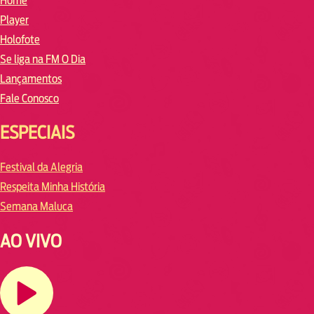
Home
Player
Holofote
Se liga na FM O Dia
Lançamentos
Fale Conosco
ESPECIAIS
Festival da Alegria
Respeita Minha História
Semana Maluca
AO VIVO