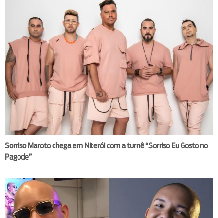
Sorriso Maroto chega em Niterói com a turnê “Sorriso Eu Gosto no
Pagode”