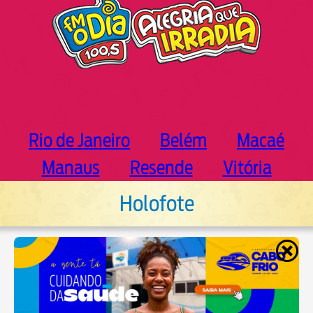
Rio de Janeiro
Belém
Macaé
Manaus
Resende
Vitória
Holofote