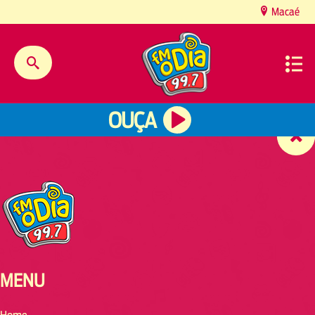
content
Macaé
OUÇA
MENU