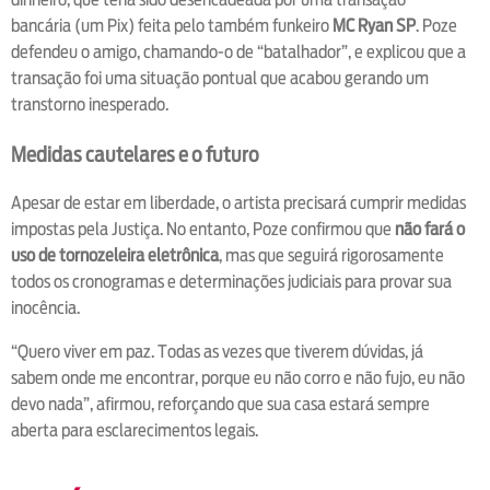
bancária (um Pix) feita pelo também funkeiro
MC Ryan SP
. Poze
defendeu o amigo, chamando-o de “batalhador”, e explicou que a
transação foi uma situação pontual que acabou gerando um
transtorno inesperado.
Medidas cautelares e o futuro
Apesar de estar em liberdade, o artista precisará cumprir medidas
impostas pela Justiça. No entanto, Poze confirmou que
não fará o
uso de tornozeleira eletrônica
, mas que seguirá rigorosamente
todos os cronogramas e determinações judiciais para provar sua
inocência.
“Quero viver em paz. Todas as vezes que tiverem dúvidas, já
sabem onde me encontrar, porque eu não corro e não fujo, eu não
devo nada”, afirmou, reforçando que sua casa estará sempre
aberta para esclarecimentos legais.