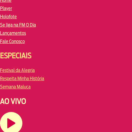
Home
Player
Holofote
Se liga na FM O Dia
Lançamentos
Fale Conosco
ESPECIAIS
Festival da Alegria
Respeita Minha História
Semana Maluca
AO VIVO