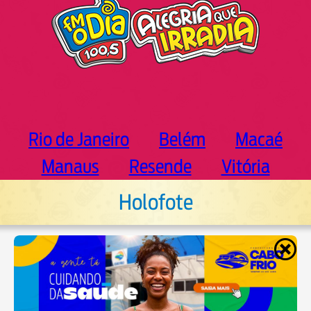
Rio de Janeiro
Belém
Macaé
Manaus
Resende
Vitória
Holofote