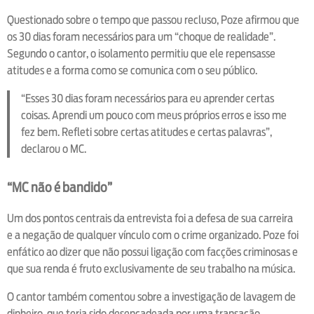
Questionado sobre o tempo que passou recluso, Poze afirmou que
os 30 dias foram necessários para um “choque de realidade”.
Segundo o cantor, o isolamento permitiu que ele repensasse
atitudes e a forma como se comunica com o seu público.
“Esses 30 dias foram necessários para eu aprender certas
coisas. Aprendi um pouco com meus próprios erros e isso me
fez bem. Refleti sobre certas atitudes e certas palavras”,
declarou o MC.
“MC não é bandido”
Um dos pontos centrais da entrevista foi a defesa de sua carreira
e a negação de qualquer vínculo com o crime organizado. Poze foi
enfático ao dizer que não possui ligação com facções criminosas e
que sua renda é fruto exclusivamente de seu trabalho na música.
O cantor também comentou sobre a investigação de lavagem de
dinheiro, que teria sido desencadeada por uma transação