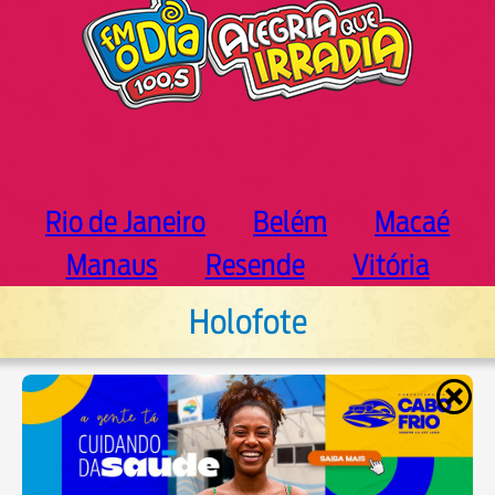
Rio de Janeiro
Belém
Macaé
Manaus
Resende
Vitória
Holofote