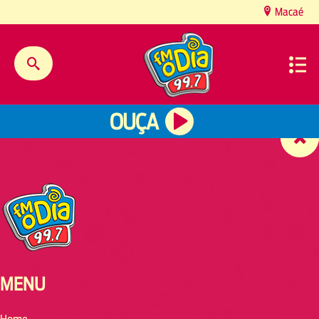
content
Macaé
OUÇA
MENU