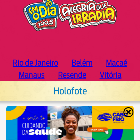
Rio de Janeiro
Belém
Macaé
Manaus
Resende
Vitória
Holofote