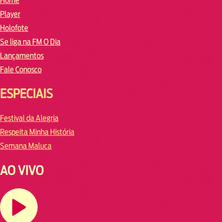
Home
Player
Holofote
Se liga na FM O Dia
Lançamentos
Fale Conosco
ESPECIAIS
Festival da Alegria
Respeita Minha História
Semana Maluca
AO VIVO