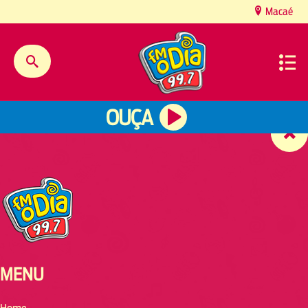
content
Macaé
OUÇA
MENU