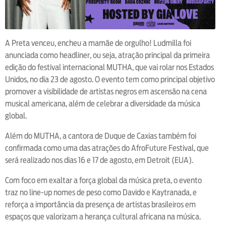
A Preta venceu, encheu a mamãe de orgulho! Ludmilla foi
anunciada como headliner, ou seja, atração principal da primeira
edição do festival internacional MUTHA, que vai rolar nos Estados
Unidos, no dia 23 de agosto. O evento tem como principal objetivo
promover a visibilidade de artistas negros em ascensão na cena
musical americana, além de celebrar a diversidade da música
global.
Além do MUTHA, a cantora de Duque de Caxias também foi
confirmada como uma das atrações do AfroFuture Festival, que
será realizado nos dias 16 e 17 de agosto, em Detroit (EUA).
Com foco em exaltar a força global da música preta, o evento
traz no line-up nomes de peso como Davido e Kaytranada, e
reforça a importância da presença de artistas brasileiros em
espaços que valorizam a herança cultural africana na música.