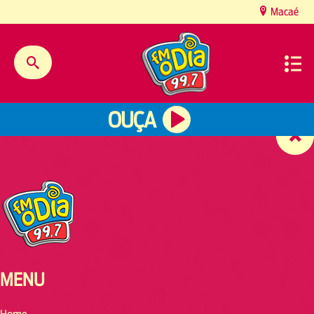
content
Macaé
OUÇA
MENU