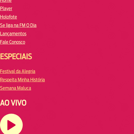
Home
Player
Holofote
Se liga na FM O Dia
Lançamentos
Fale Conosco
ESPECIAIS
Festival da Alegria
Respeita Minha História
Semana Maluca
AO VIVO