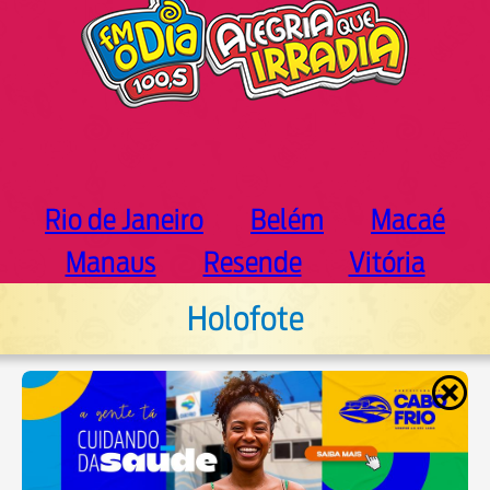
Rio de Janeiro
Belém
Macaé
Manaus
Resende
Vitória
Holofote