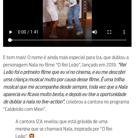
E tem mais! O nome é ainda mais especial para Iza, que dublou a
personagem Nala no filme “O Rei Leão”, lançado em 2019.
“Rei
Leão foi o primeiro filme que eu vi no cinema, e eu me descobri
uma criança musical muito por causa desse filme. É uma trilha
musical que me acompanha desde sempre, toda vez que a Nala
aparecia eu ficava muito besta, e depois eu tive a oportunidade
de dublar a nala no live-action”
, celebrou a cantora no programa
“Caldeirão com Mion”.
A cantora IZA revelou que está grávida de uma
menina que se chamará Nala, inspirada por “O Rei
Leão”.