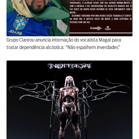
Grupo Clareou anuncia internação do vocalista Magal para
tratar dependência alcóolica: “Não espalhem inverdades”