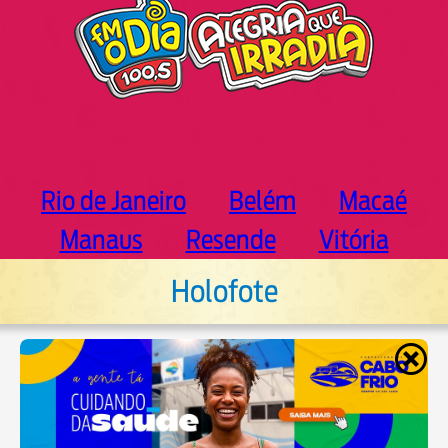
Rio de Janeiro
Belém
Macaé
Manaus
Resende
Vitória
Holofote