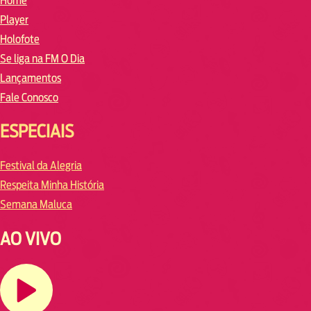
Home
Player
Holofote
Se liga na FM O Dia
Lançamentos
Fale Conosco
ESPECIAIS
Festival da Alegria
Respeita Minha História
Semana Maluca
AO VIVO