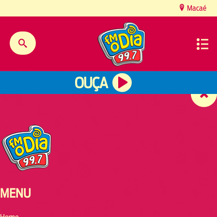
content
Macaé
OUÇA
MENU