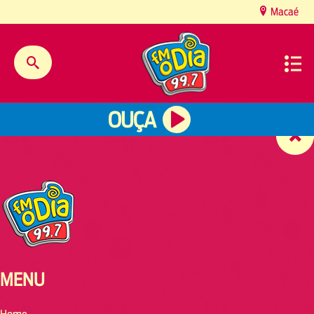
content
Macaé
OUÇA
MENU