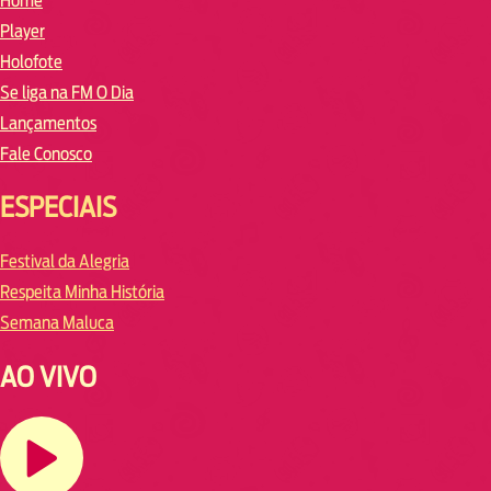
Home
Player
Holofote
Se liga na FM O Dia
Lançamentos
Fale Conosco
ESPECIAIS
Festival da Alegria
Respeita Minha História
Semana Maluca
AO VIVO