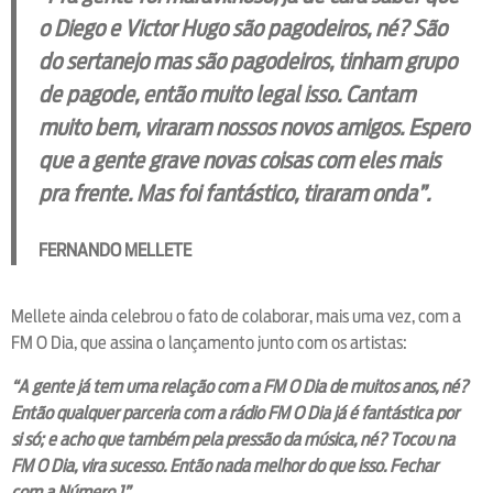
o Diego e Victor Hugo são pagodeiros, né? São
do sertanejo mas são pagodeiros, tinham grupo
de pagode, então muito legal isso. Cantam
muito bem, viraram nossos novos amigos. Espero
que a gente grave novas coisas com eles mais
pra frente. Mas foi fantástico, tiraram onda”.
FERNANDO MELLETE
Mellete ainda celebrou o fato de colaborar, mais uma vez, com a
FM O Dia, que assina o lançamento junto com os artistas:
“A gente já tem uma relação com a FM O Dia de muitos anos, né?
Então qualquer parceria com a rádio FM O Dia já é fantástica por
si só; e acho que também pela pressão da música, né? Tocou na
FM O Dia, vira sucesso. Então nada melhor do que isso. Fechar
com a Número 1”
.