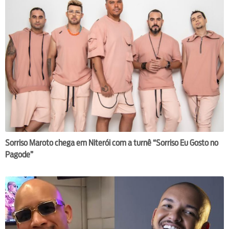
Sorriso Maroto chega em Niterói com a turnê “Sorriso Eu Gosto no
Pagode”