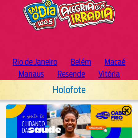
Rio de Janeiro
Belém
Macaé
Manaus
Resende
Vitória
Holofote