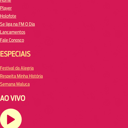
Home
Player
Holofote
Se liga na FM O Dia
Lançamentos
Fale Conosco
ESPECIAIS
Festival da Alegria
Respeita Minha História
Semana Maluca
AO VIVO