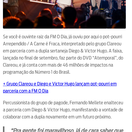
Se você é ouvinte raiz da FM O Dia, já ouviu por aqui o pot-pourri
Arrependido / A Carne é Fraca, interpretado pelo grupo Clareou
em parceria com a dupla sertaneja Diego & Victor Hugo. A faixa,
lançada no final de setembro, faz parte do DVD “Atemporal”, do
Clareou, e já conta com mais de 46 milhões de impactos na
programação da Número 1 do Brasil.
+ Grupo Clareou e Diego e Victor Hugo lançam pot-pourri em
parceria com a FM O Dia
Percussionista do grupo de pagode, Fernando Mellete enalteceu
a parceria com Diego & Victor Hugo, manifestando a vontade de
colaborar com a dupla novamente em um futuro próximo.
“Pra gente foi maravilhoso, já de cara saber que