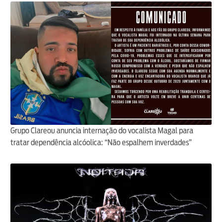
Grupo Clareou anuncia internação do vocalista Magal para
tratar dependência alcóolica: “Não espalhem inverdades”