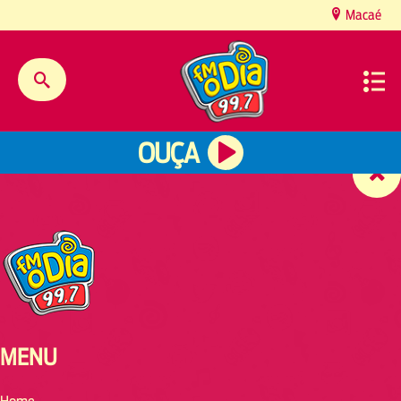
content
Macaé
OUÇA
MENU