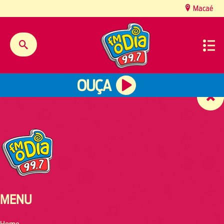
content
Macaé
OUÇA
MENU