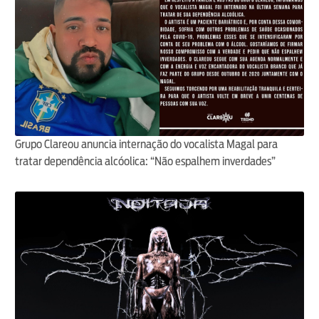
Grupo Clareou anuncia internação do vocalista Magal para
tratar dependência alcóolica: “Não espalhem inverdades”