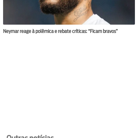
Neymar reage à polêmica e rebate críticas: “Ficam bravos”