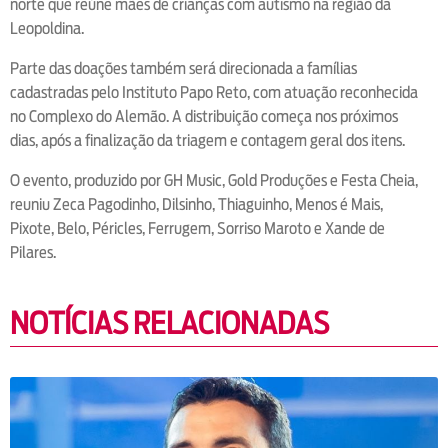
norte que reúne mães de crianças com autismo na região da
Leopoldina.
Parte das doações também será direcionada a famílias
cadastradas pelo Instituto Papo Reto, com atuação reconhecida
no Complexo do Alemão. A distribuição começa nos próximos
dias, após a finalização da triagem e contagem geral dos itens.
O evento, produzido por GH Music, Gold Produções e Festa Cheia,
reuniu Zeca Pagodinho, Dilsinho, Thiaguinho, Menos é Mais,
Pixote, Belo, Péricles, Ferrugem, Sorriso Maroto e Xande de
Pilares.
NOTÍCIAS RELACIONADAS