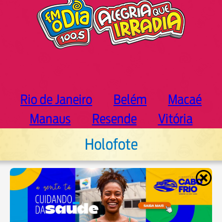
Rio de Janeiro
Belém
Macaé
Manaus
Resende
Vitória
Holofote