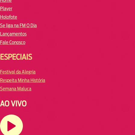
Home
Player
Holofote
Se liga na FM O Dia
Lançamentos
Fale Conosco
ESPECIAIS
Festival da Alegria
Respeita Minha História
Semana Maluca
AO VIVO