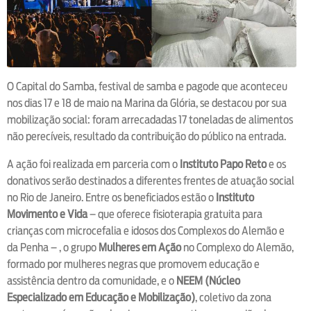
O Capital do Samba, festival de samba e pagode que aconteceu
nos dias 17 e 18 de maio na Marina da Glória, se destacou por sua
mobilização social: foram arrecadadas 17 toneladas de alimentos
não perecíveis, resultado da contribuição do público na entrada.
A ação foi realizada em parceria com o
Instituto Papo Reto
e os
donativos serão destinados a diferentes frentes de atuação social
no Rio de Janeiro. Entre os beneficiados estão o
Instituto
Movimento e Vida
– que oferece fisioterapia gratuita para
crianças com microcefalia e idosos dos Complexos do Alemão e
da Penha – , o grupo
Mulheres em Ação
no Complexo do Alemão,
formado por mulheres negras que promovem educação e
assistência dentro da comunidade, e o
NEEM (Núcleo
Especializado em Educação e Mobilização)
, coletivo da zona