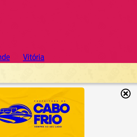
nde
Vitória