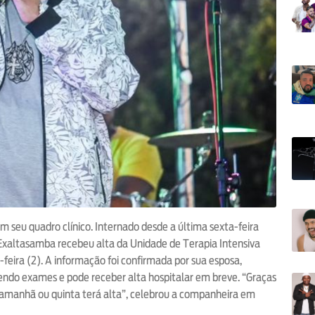
 seu quadro clínico. Internado desde a última sexta-feira
 Exaltasamba recebeu alta da Unidade de Terapia Intensiva
a-feira (2). A informação foi confirmada por sua esposa,
ndo exames e pode receber alta hospitalar em breve. “Graças
 amanhã ou quinta terá alta”, celebrou a companheira em