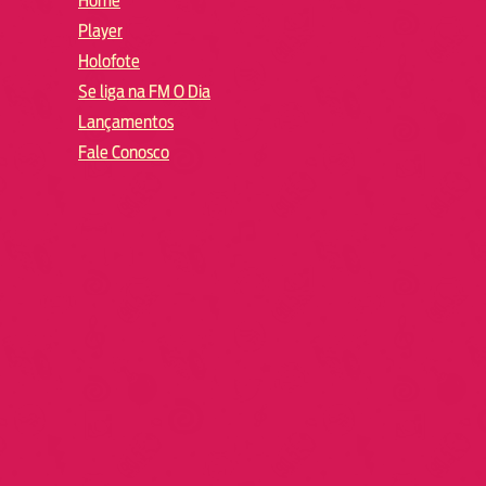
Home
Player
Holofote
Se liga na FM O Dia
Lançamentos
Fale Conosco