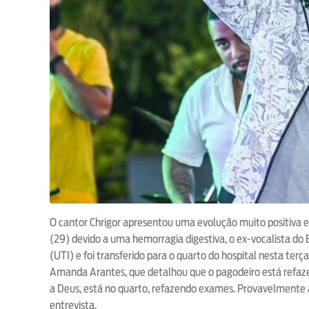
O cantor Chrigor apresentou uma evolução muito positiva em
(29) devido a uma hemorragia digestiva, o ex-vocalista do
(UTI) e foi transferido para o quarto do hospital nesta terç
Amanda Arantes, que detalhou que o pagodeiro está refaze
a Deus, está no quarto, refazendo exames. Provavelmente
entrevista.