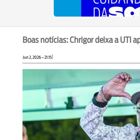
Boas notícias: Chrigor deixa a UTI 
|
Jun 2, 2026 – 21:15