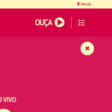
Macaé
OUÇA
O VIVO