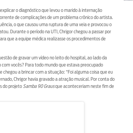
explicar o diagnóstico que levou o marido à internação
corrente de complicações de um problema crônico do artista.
quência, o que causou uma ruptura de uma veia e provocou o
tou. Durante o período na UTI, Chrigor chegou a passar por
ara que a equipe médica realizasse os procedimentos de
estão de gravar um vídeo no leito do hospital, ao lado da
bem com vocês? Para todo mundo que estava preocupado
ue chegou a brincar com a situação: “Foi alguma coisa que eu
ernado, Chrigor havia gravado a atração musical. Por conta do
ws do projeto
Samba 90 Graus
que aconteceriam neste fim de