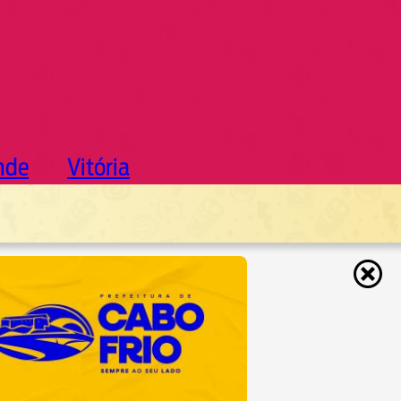
nde
Vitória