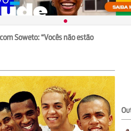
ê com Soweto: “Vocês não estão
Out