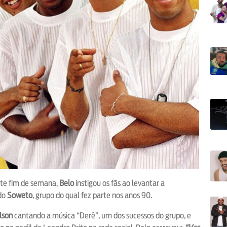
ste fim de semana,
Belo
instigou os fãs ao levantar a
 do
Soweto
, grupo do qual fez parte nos anos 90.
lson
cantando a música “Derê”, um dos sucessos do grupo, e