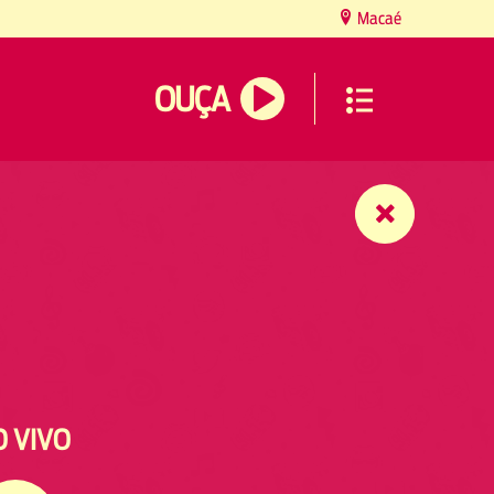
Macaé
OUÇA
O VIVO