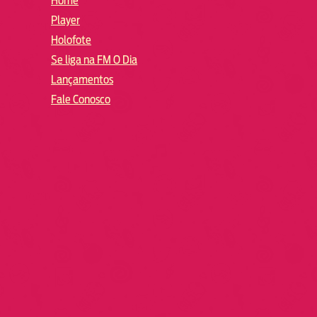
Home
Player
Holofote
Se liga na FM O Dia
Lançamentos
Fale Conosco