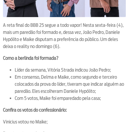
A reta final do BBB 25 segue a todo vapor! Nesta sexta-feira (4),
mais um paredão foi formado e, dessa vez, João Pedro, Daniele
Hypólito e Maike disputam a preferência do público. Um deles
deixa o reality no domingo (6).
Como a berlinda foi formada?
Líder da semana, Vitória Strada indicou João Pedro;
Em consenso, Delma e Maike, como segundo e terceiro
colocados da prova do líder, tiveram que indicar alguém ao
paredão. Eles escolheram Daniele Hypólito;
Com 5 votos, Maike foi emparedado pela casa;
Confira os votos do confessionário:
Vinicius votou no Maike;