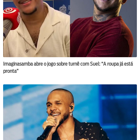
Imaginasamba abre o jogo sobre turnê com Suel: “A roupa já está
pronta”