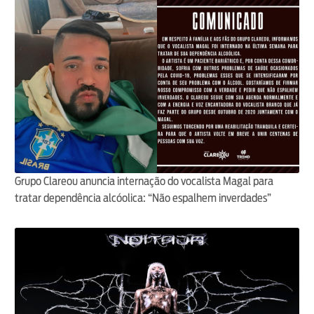
Grupo Clareou anuncia internação do vocalista Magal para
tratar dependência alcóolica: “Não espalhem inverdades”