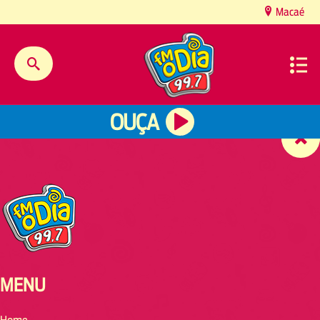
content
Macaé
OUÇA
MENU