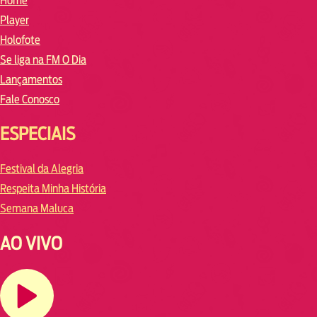
Home
Player
Holofote
Se liga na FM O Dia
Lançamentos
Fale Conosco
ESPECIAIS
Festival da Alegria
Respeita Minha História
Semana Maluca
AO VIVO