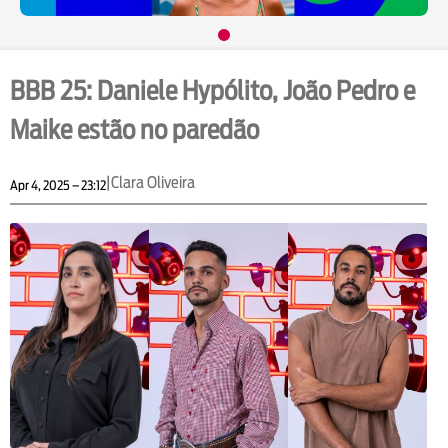
BBB 25: Daniele Hypólito, João Pedro e
Maike estão no paredão
|
Clara Oliveira
Apr 4, 2025 – 23:12