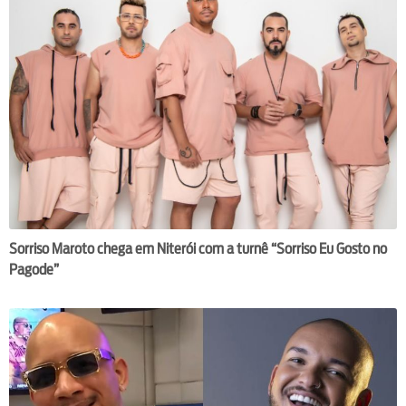
Sorriso Maroto chega em Niterói com a turnê “Sorriso Eu Gosto no
Pagode”