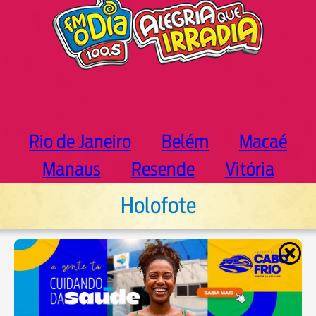
Rio de Janeiro
Belém
Macaé
Manaus
Resende
Vitória
Holofote