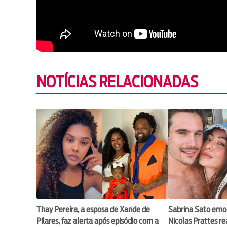
NOTÍCIAS RELACIONADAS
Thay Pereira, a esposa de Xande de
Sabrina Sato emo
Pilares, faz alerta após episódio com a
Nicolas Prattes r