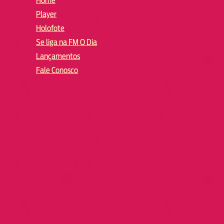
Home
Player
Holofote
Se liga na FM O Dia
Lançamentos
Fale Conosco