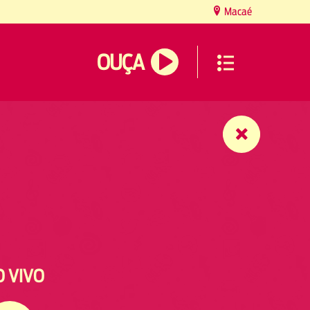
Macaé
OUÇA
O VIVO