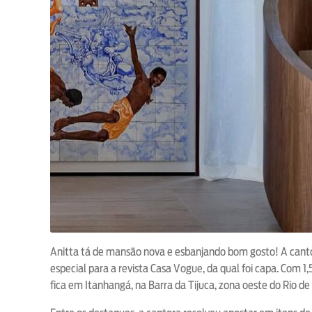
Anitta tá de mansão nova e esbanjando bom gosto! A cantor
especial para a revista Casa Vogue, da qual foi capa. Com 1
fica em Itanhangá, na Barra da Tijuca, zona oeste do Rio de 