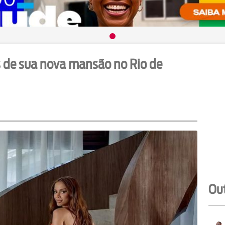
s de sua nova mansão no Rio de
Out