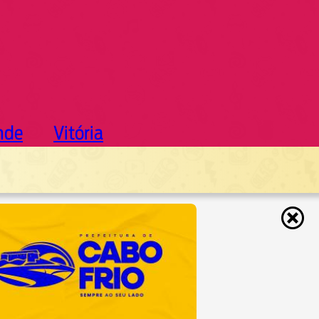
nde
Vitória