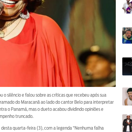
o silêncio e falou sobre as críticas que recebeu após sua
ramado do Maracanã ao lado do cantor Belo para interpretar
ontra o Panamá, mas o dueto acabou dividindo opiniões e
sempenho truncado.
e desta quarta-feira (3), com a legenda “Nenhuma falha