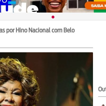
icas por Hino Nacional com Belo
Out