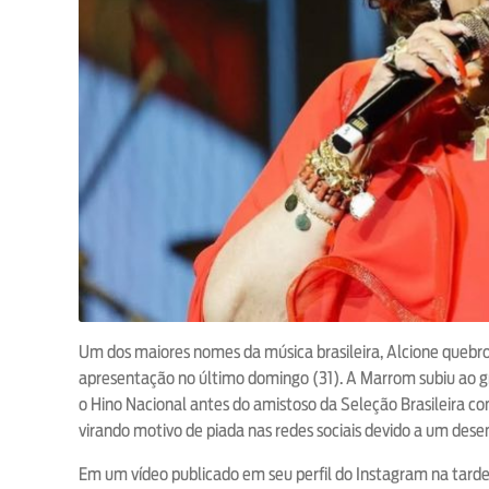
Um dos maiores nomes da música brasileira, Alcione quebrou 
apresentação no último domingo (31). A Marrom subiu ao g
o Hino Nacional antes do amistoso da Seleção Brasileira c
virando motivo de piada nas redes sociais devido a um de
Em um vídeo publicado em seu perfil do Instagram na tard