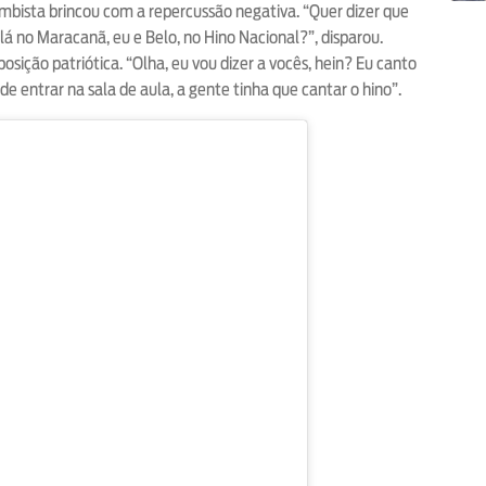
mbista brincou com a repercussão negativa. “Quer dizer que
á no Maracanã, eu e Belo, no Hino Nacional?”, disparou.
sição patriótica. “Olha, eu vou dizer a vocês, hein? Eu canto
de entrar na sala de aula, a gente tinha que cantar o hino”.