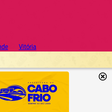
nde
Vitória