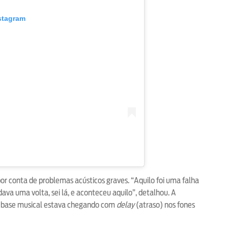
stagram
por conta de problemas acústicos graves. “Aquilo foi uma falha
ava uma volta, sei lá, e aconteceu aquilo”, detalhou. A
 a base musical estava chegando com
delay
(atraso) nos fones