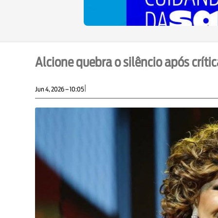
Alcione quebra o silêncio após crít
|
Jun 4, 2026 – 10:05