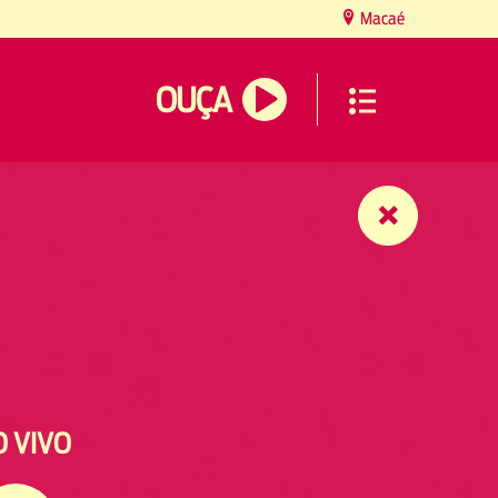
Macaé
OUÇA
O VIVO