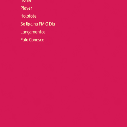
Home
Player
Holofote
Se liga na FM O Dia
Lançamentos
Fale Conosco