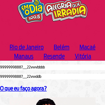
Rio de Janeiro
Belém
Macaé
Manaus
Resende
Vitória
O que eu faço agora?