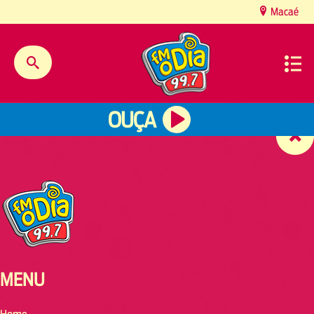
content
Macaé
OUÇA
MENU