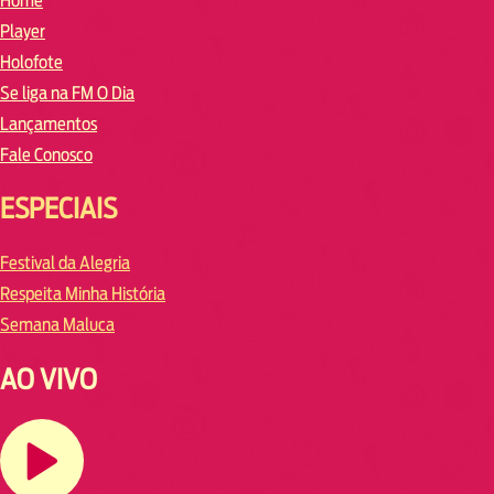
Home
Player
Holofote
Se liga na FM O Dia
Lançamentos
Fale Conosco
ESPECIAIS
Festival da Alegria
Respeita Minha História
Semana Maluca
AO VIVO