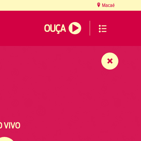
Macaé
OUÇA
O VIVO