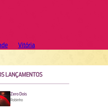
nde
Vitória
OS LANÇAMENTOS
Zero Dois
Robinho