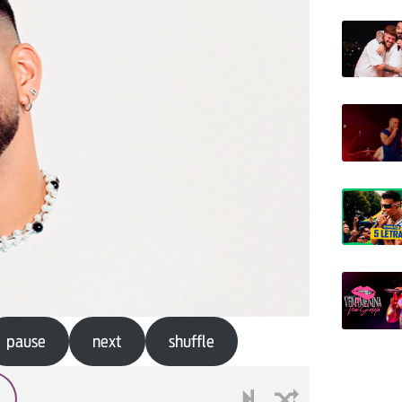
pause
next
shuffle