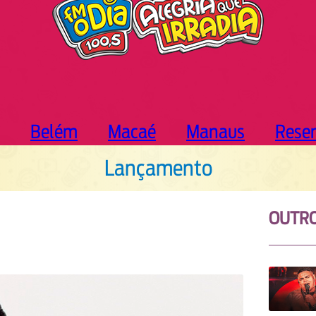
Belém
Macaé
Manaus
Rese
Lançamento
OUTR