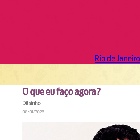
Rio de Janeiro
O que eu faço agora?
Dilsinho
08/01/2026