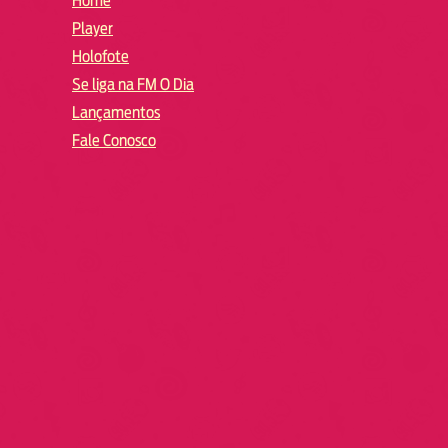
Home
Player
Holofote
Se liga na FM O Dia
Lançamentos
Fale Conosco