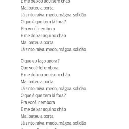
E me deixou aqui sem chão
Mal bateu a porta
Já sinto raiva, medo, mágoa, solidão
O que é que tem lá fora?
Pra você ir embora
E me deixar aqui no chão
Mal bateu a porta
Já sinto raiva, medo, mágoa, solidão
O que eu faço agora?
Que você foi embora
E me deixou aqui sem chão
Mal bateu a porta
Já sinto raiva, medo, mágoa, solidão
O que é que tem lá fora?
Pra você ir embora
E me deixar aqui no chão
Mal bateu a porta
Já sinto raiva, medo, mágoa, solidão