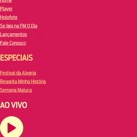
Home
Player
Holofote
Se liga na FM O Dia
Lançamentos
Fale Conosco
ESPECIAIS
Festival da Alegria
Respeita Minha História
Semana Maluca
AO VIVO