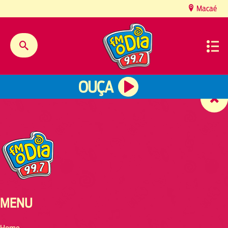
content
Macaé
OUÇA
MENU