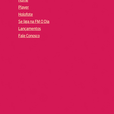
Home
Player
Holofote
Se liga na FM O Dia
Lançamentos
Fale Conosco