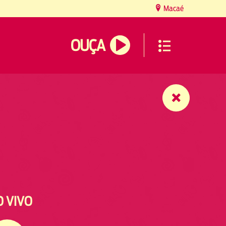
Macaé
OUÇA
O VIVO