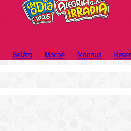
Belém
Macaé
Manaus
Rese