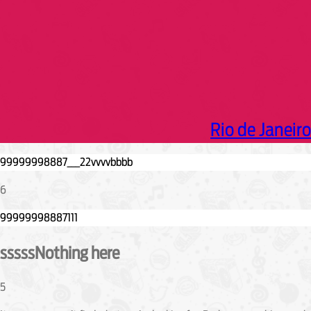
Rio de Janeiro
6
sssssNothing here
5