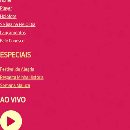
Home
Player
Holofote
Se liga na FM O Dia
Lançamentos
Fale Conosco
ESPECIAIS
Festival da Alegria
Respeita Minha História
Semana Maluca
AO VIVO