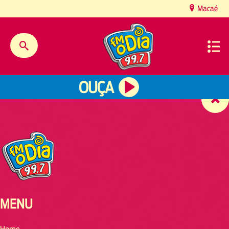
content
Macaé
OUÇA
MENU