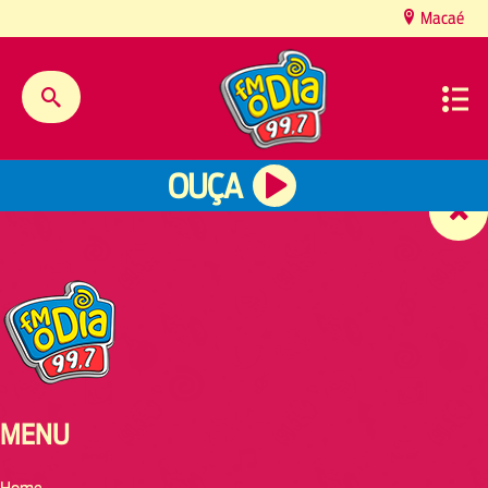
content
Macaé
OUÇA
MENU