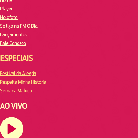
Home
Player
Holofote
Se liga na FM O Dia
Lançamentos
Fale Conosco
ESPECIAIS
Festival da Alegria
Respeita Minha História
Semana Maluca
AO VIVO