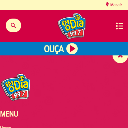
content
Macaé
OUÇA
MENU