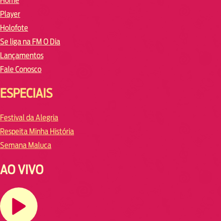
Home
Player
Holofote
Se liga na FM O Dia
Lançamentos
Fale Conosco
ESPECIAIS
Festival da Alegria
Respeita Minha História
Semana Maluca
AO VIVO