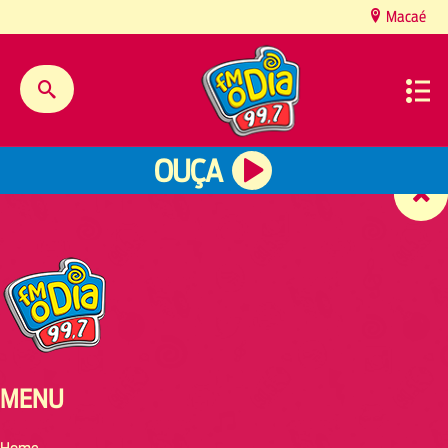
content
Macaé
OUÇA
MENU