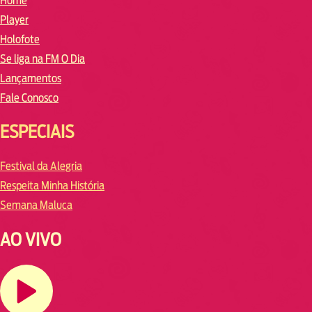
Home
Player
Holofote
Se liga na FM O Dia
Lançamentos
Fale Conosco
ESPECIAIS
Festival da Alegria
Respeita Minha História
Semana Maluca
AO VIVO