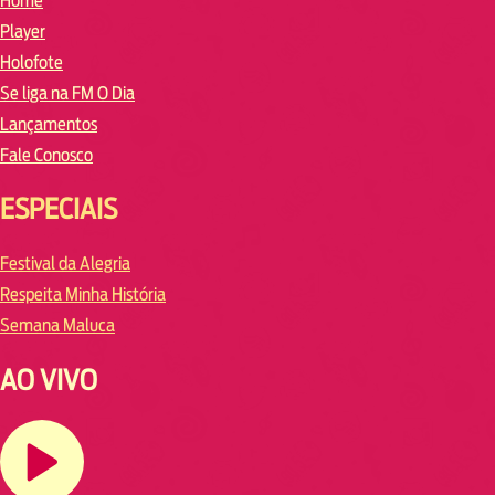
Home
Player
Holofote
Se liga na FM O Dia
Lançamentos
Fale Conosco
ESPECIAIS
Festival da Alegria
Respeita Minha História
Semana Maluca
AO VIVO