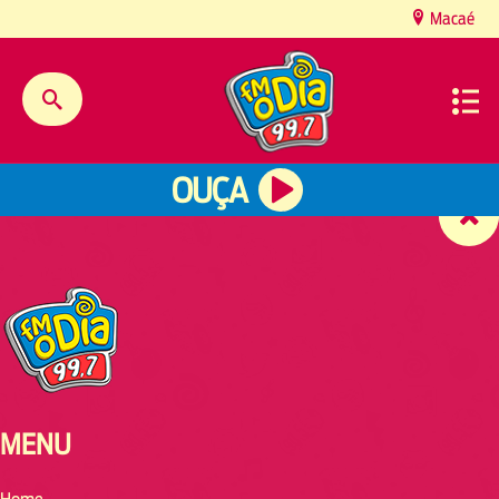
content
Macaé
OUÇA
MENU