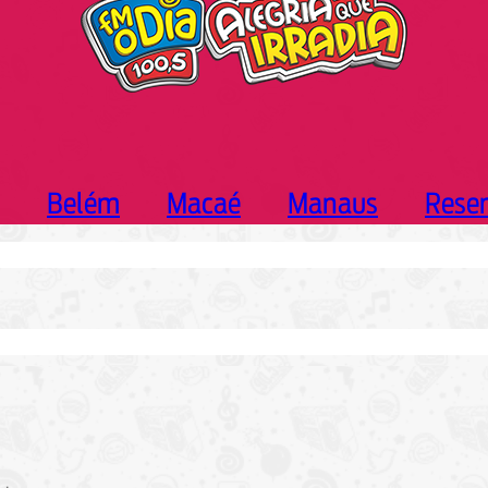
Belém
Macaé
Manaus
Rese