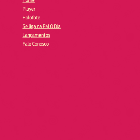
Home
Player
Holofote
Se liga na FM O Dia
Lançamentos
Fale Conosco