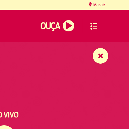
Macaé
OUÇA
O VIVO