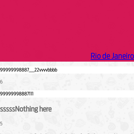
Rio de Janeiro
6
sssssNothing here
5