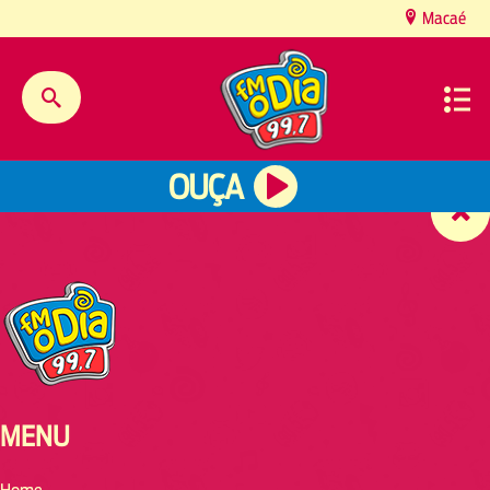
content
Macaé
OUÇA
MENU