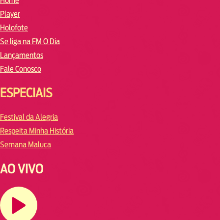
Home
Player
Holofote
Se liga na FM O Dia
Lançamentos
Fale Conosco
ESPECIAIS
Festival da Alegria
Respeita Minha História
Semana Maluca
AO VIVO