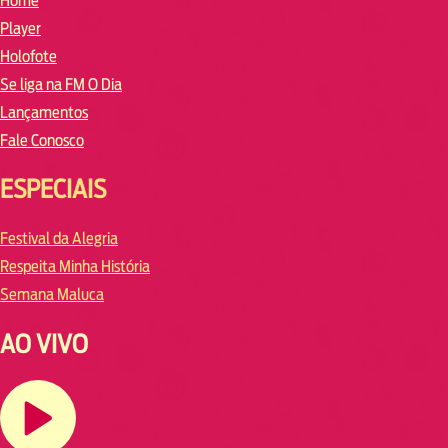
Home
Player
Holofote
Se liga na FM O Dia
Lançamentos
Fale Conosco
ESPECIAIS
Festival da Alegria
Respeita Minha História
Semana Maluca
AO VIVO