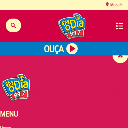
content
Macaé
OUÇA
MENU