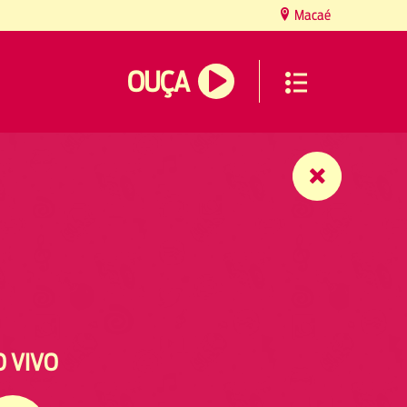
Macaé
OUÇA
O VIVO