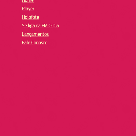
Home
Player
Holofote
Se liga na FM O Dia
Lançamentos
Fale Conosco