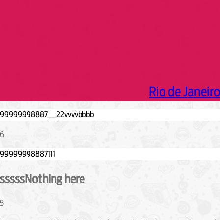
Rio de Janeiro
6
sssssNothing here
5