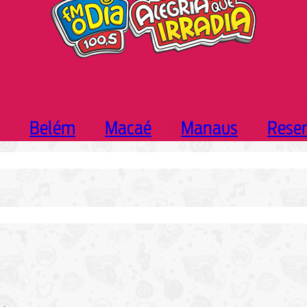
Belém
Macaé
Manaus
Rese