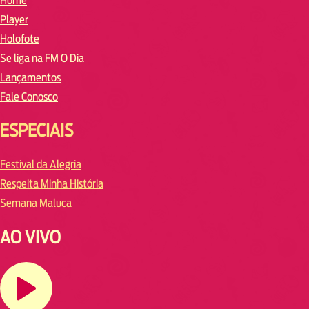
Home
Player
Holofote
Se liga na FM O Dia
Lançamentos
Fale Conosco
ESPECIAIS
Festival da Alegria
Respeita Minha História
Semana Maluca
AO VIVO