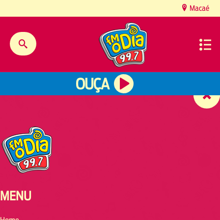
content
Macaé
OUÇA
MENU