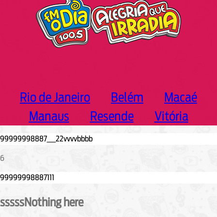
Rio de Janeiro
Belém
Macaé
Manaus
Resende
Vitória
6
sssssNothing here