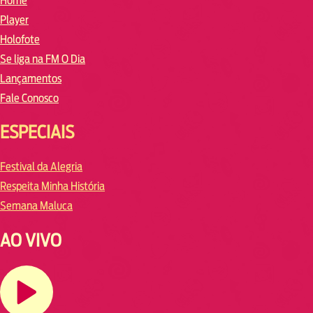
Home
Player
Holofote
Se liga na FM O Dia
Lançamentos
Fale Conosco
ESPECIAIS
Festival da Alegria
Respeita Minha História
Semana Maluca
AO VIVO