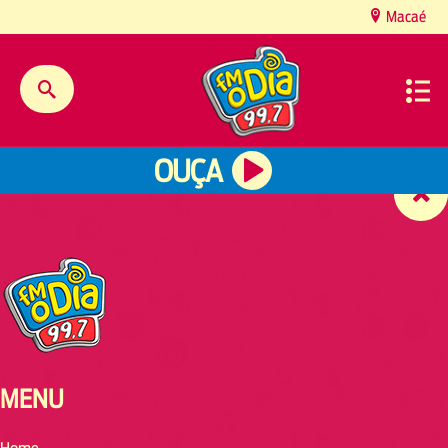
content
Macaé
OUÇA
MENU