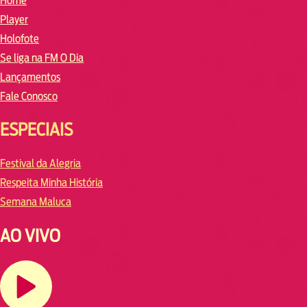
Home
Player
Holofote
Se liga na FM O Dia
Lançamentos
Fale Conosco
ESPECIAIS
Festival da Alegria
Respeita Minha História
Semana Maluca
AO VIVO