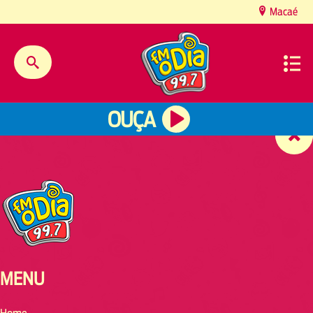
content
Macaé
OUÇA
MENU