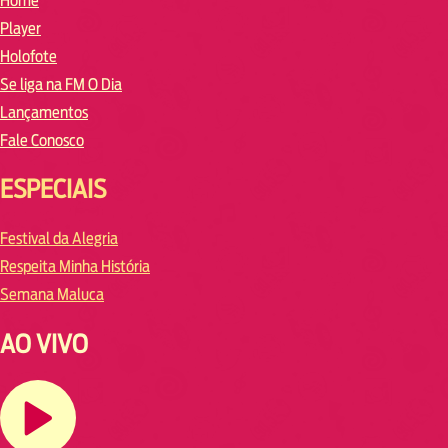
Home
Player
Holofote
Se liga na FM O Dia
Lançamentos
Fale Conosco
ESPECIAIS
Festival da Alegria
Respeita Minha História
Semana Maluca
AO VIVO