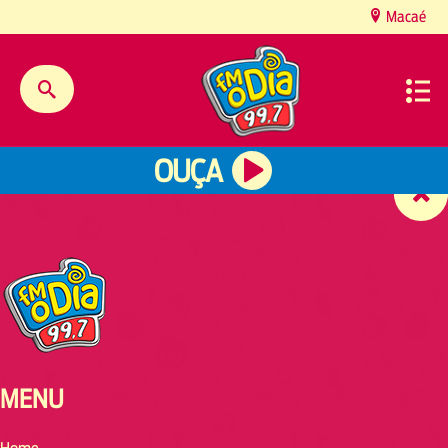
content
Macaé
OUÇA
MENU