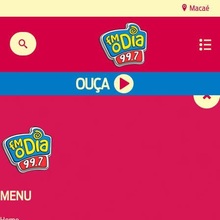
content
Macaé
OUÇA
MENU