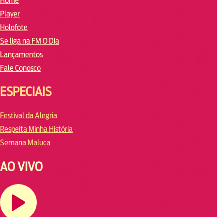
Home
Player
Holofote
Se liga na FM O Dia
Lançamentos
Fale Conosco
ESPECIAIS
Festival da Alegria
Respeita Minha História
Semana Maluca
AO VIVO