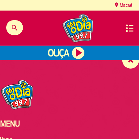
content
Macaé
OUÇA
MENU