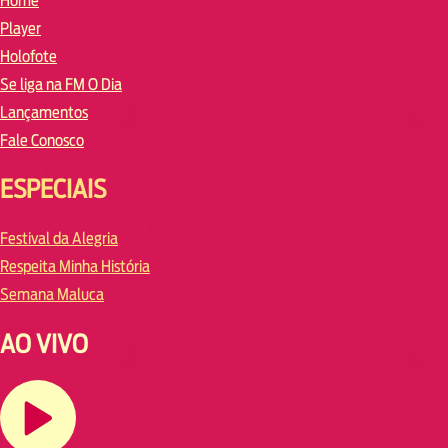
Home
Player
Holofote
Se liga na FM O Dia
Lançamentos
Fale Conosco
ESPECIAIS
Festival da Alegria
Respeita Minha História
Semana Maluca
AO VIVO