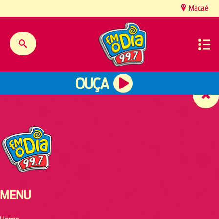
content
Macaé
OUÇA
MENU