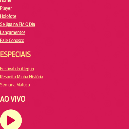
Home
Player
Holofote
Se liga na FM O Dia
Lançamentos
Fale Conosco
ESPECIAIS
Festival da Alegria
Respeita Minha História
Semana Maluca
AO VIVO