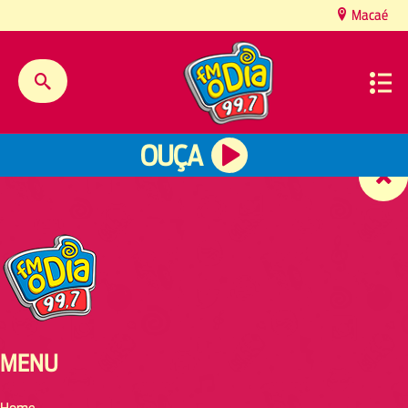
content
Macaé
OUÇA
MENU