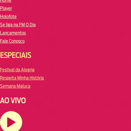
Home
Player
Holofote
Se liga na FM O Dia
Lançamentos
Fale Conosco
ESPECIAIS
Festival da Alegria
Respeita Minha História
Semana Maluca
AO VIVO