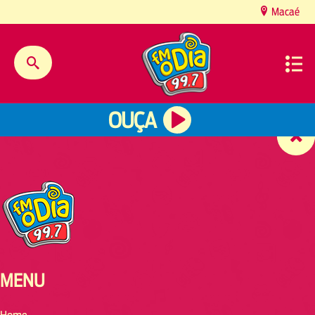
content
Macaé
OUÇA
MENU