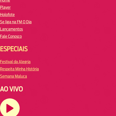
Home
Player
Holofote
Se liga na FM O Dia
Lançamentos
Fale Conosco
ESPECIAIS
Festival da Alegria
Respeita Minha História
Semana Maluca
AO VIVO