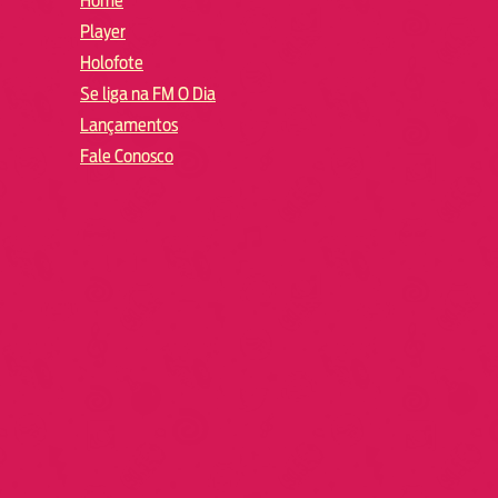
Home
Player
Holofote
Se liga na FM O Dia
Lançamentos
Fale Conosco