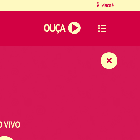
Macaé
OUÇA
O VIVO