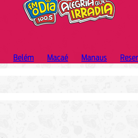
Belém
Macaé
Manaus
Rese