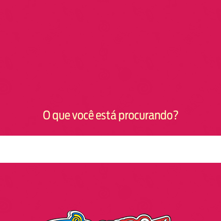
O que você está procurando?