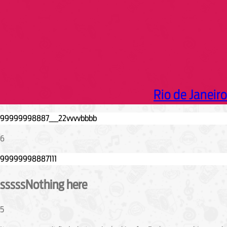
Rio de Janeiro
6
sssssNothing here
5