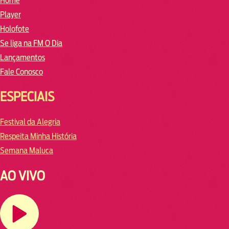
Home
Player
Holofote
Se liga na FM O Dia
Lançamentos
Fale Conosco
ESPECIAIS
Festival da Alegria
Respeita Minha História
Semana Maluca
AO VIVO