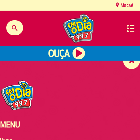
content
Macaé
OUÇA
MENU