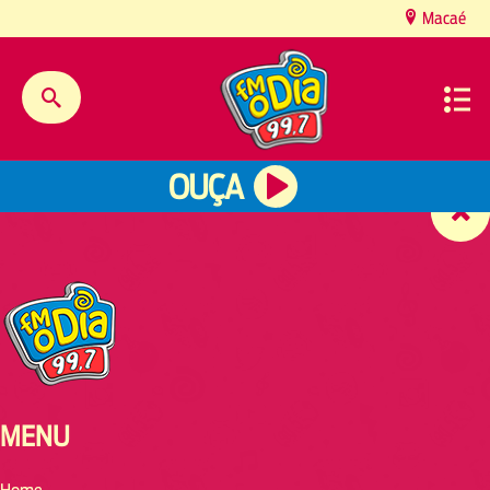
content
Macaé
OUÇA
MENU