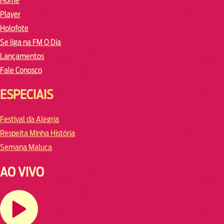
Home
Player
Holofote
Se liga na FM O Dia
Lançamentos
Fale Conosco
ESPECIAIS
Festival da Alegria
Respeita Minha História
Semana Maluca
AO VIVO