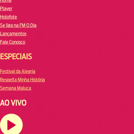
Home
Player
Holofote
Se liga na FM O Dia
Lançamentos
Fale Conosco
ESPECIAIS
Festival da Alegria
Respeita Minha História
Semana Maluca
AO VIVO