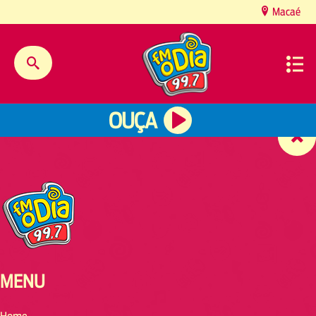
content
Macaé
OUÇA
MENU