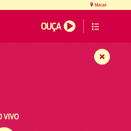
Macaé
OUÇA
O VIVO