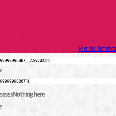
Rio de Janeiro
6
sssssNothing here
5