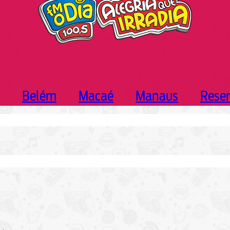
Belém
Macaé
Manaus
Rese