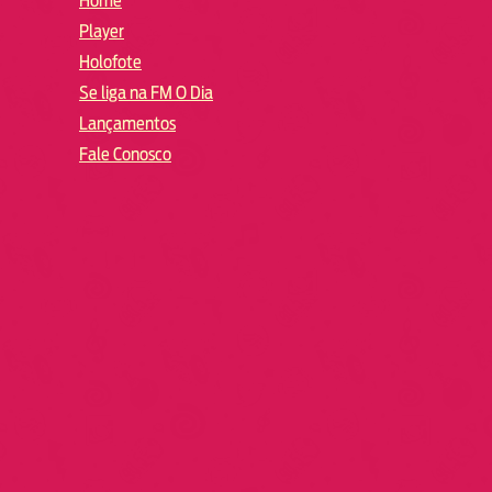
Home
Player
Holofote
Se liga na FM O Dia
Lançamentos
Fale Conosco